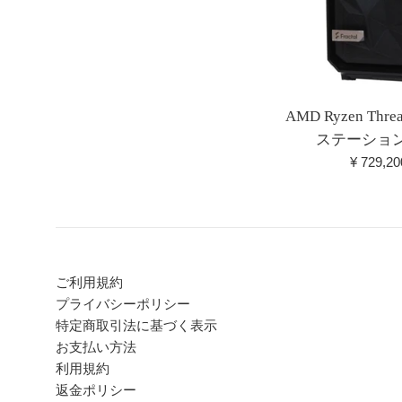
AMD Ryzen Thre
ステーション 6
通
¥ 729,2
常
価
格
ご利用規約
プライバシーポリシー
特定商取引法に基づく表示
お支払い方法
利用規約
返金ポリシー